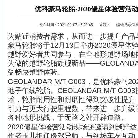
优科豪马轮胎·2020優星体验营活
发布时间：2021-03-07 15:38:45
来源：
编辑:系统采
为贴近消费者需求，从而进一步提升产品
豪马轮胎将于12月13日举办2020優星
越野爱好者共同参与，在全地形越野场地
为傲的越野轮胎旗舰新品——GEOLANDAR 
资讯
选车
受畅快越野体验。
GEOLANDAR M/T G003，是优科豪马
地子午线轮胎。GEOLANDAR M/T G0
术，轮胎耐用性和耐磨性得到突破性提升
引力与更大行驶里程数，带来进一步升级
各种地形挑战，于无路之处开辟道路。
2020優星体验营活动现场还邀请到越野
作者玉儿担任優驾导师，与到场车友互动